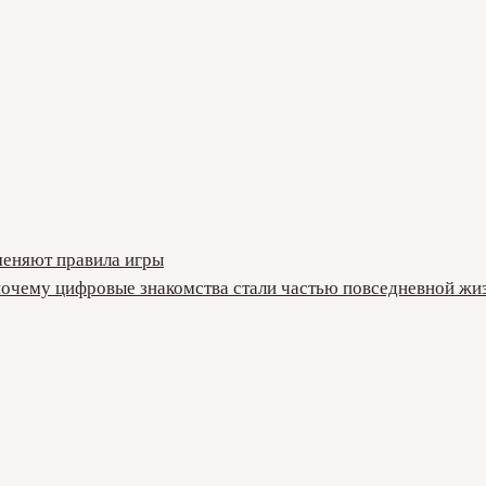
меняют правила игры
почему цифровые знакомства стали частью повседневной жи