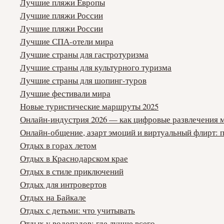
Лучшие пляжи Европы
Лучшие пляжи России
Лучшие пляжи России
Лучшие СПА-отели мира
Лучшие страны для гастротуризма
Лучшие страны для культурного туризма
Лучшие страны для шопинг-туров
Лучшие фестивали мира
Новые туристические маршруты 2025
Онлайн-индустрия 2026 — как цифровые развлечения 
Онлайн-общение, азарт эмоций и виртуальный флирт: 
Отдых в горах летом
Отдых в Краснодарском крае
Отдых в стиле приключений
Отдых для интровертов
Отдых на Байкале
Отдых с детьми: что учитывать
Отдых у водопадов: где лучше всего