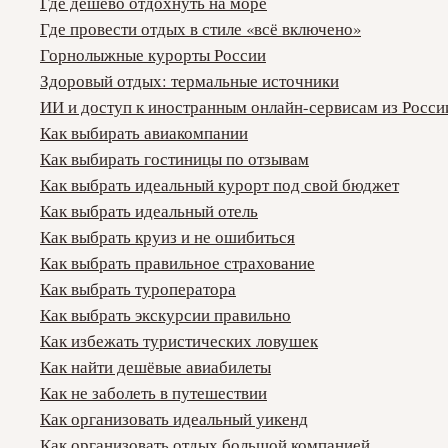
Где дешево отдохнуть на море
Где провести отдых в стиле «всё включено»
Горнолыжные курорты России
Здоровый отдых: термальные источники
ИИ и доступ к иностранным онлайн-сервисам из Росси
Как выбирать авиакомпании
Как выбирать гостиницы по отзывам
Как выбрать идеальный курорт под свой бюджет
Как выбрать идеальный отель
Как выбрать круиз и не ошибиться
Как выбрать правильное страхование
Как выбрать туроператора
Как выбрать экскурсии правильно
Как избежать туристических ловушек
Как найти дешёвые авиабилеты
Как не заболеть в путешествии
Как организовать идеальный уикенд
Как организовать отдых большой компанией