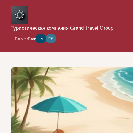
Перейти
к
содержимому
Туристическая компания Grand Travel Group
Главная
Блог
EN
РУ