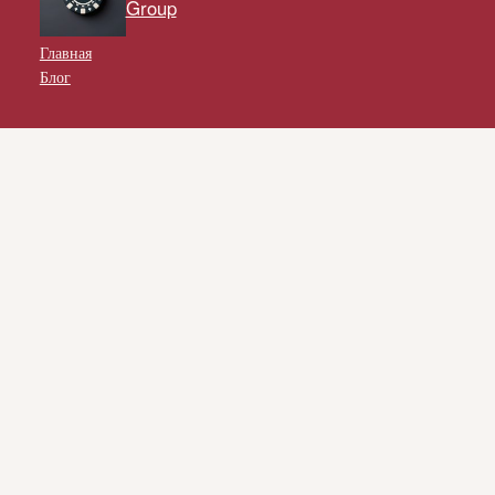
Group
Главная
Блог