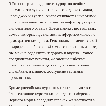
В России среди недорогих курортов особое
внимание заслуживают такие города, как Анапа,
Геленджик и Туапсе. Анапа отличается широкими
песчаными пляжами и развитой инфраструктурой
для семейного отдыха. Здесь множество гостевых
домов, которые предлагают комфортное жилье по
демократичным ценам. Геленджик знаменит своей
природой и набережной с многочисленными кафе,
где можно отдохнуть недорого и вкусно. Туапсе
предпочитают туристы, желающие избежать
большого наплыва отдыхающих и найти более
спокойные, а главное, доступные варианты
проживания.
Кроме российских курортов, стоит рассмотреть
близлежайшие курортные города на побережье
Черного моря в соседних странах – в частности в
Абхазии и Грузии. Пицунда и Новый Афон