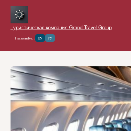
Перейти
к
содержимому
Туристическая компания Grand Travel Group
Главная
Блог
EN
РУ