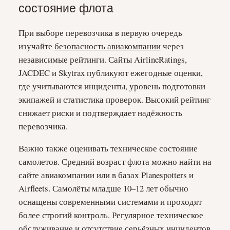
состояние флота
При выборе перевозчика в первую очередь
изучайте
безопасность авиакомпании
через
независимые рейтинги. Сайты AirlineRatings,
JACDEC и Skytrax публикуют ежегодные оценки,
где учитываются инциденты, уровень подготовки
экипажей и статистика проверок. Высокий рейтинг
снижает риски и подтверждает надёжность
перевозчика.
Важно также оценивать техническое состояние
самолетов. Средний возраст флота можно найти на
сайте авиакомпании или в базах Planespotters и
Airfleets. Самолёты младше 10–12 лет обычно
оснащены современными системами и проходят
более строгий контроль. Регулярное техническое
обслуживание и отсутствие серьёзных инцидентов