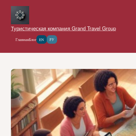
Перейти
к
содержимому
Туристическая компания Grand Travel Group
Главная
Блог
EN
РУ