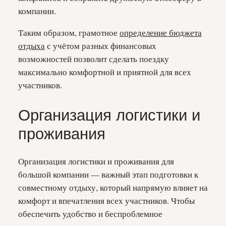
компании.
Таким образом, грамотное
определение бюджета
отдыха
с учётом разных финансовых
возможностей позволит сделать поездку
максимально комфортной и приятной для всех
участников.
Организация логистики и
проживания
Организация логистики и проживания для
большой компании — важный этап подготовки к
совместному отдыху, который напрямую влияет на
комфорт и впечатления всех участников. Чтобы
обеспечить удобство и беспроблемное