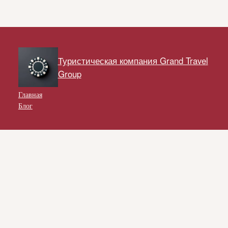
Туристическая компания Grand Travel
Group
Главная
Блог