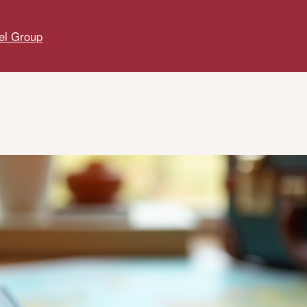
el Group