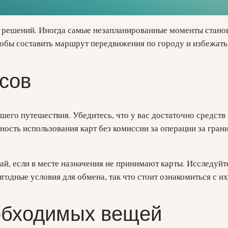
ых решений. Иногда самые незапланированные моменты стан
чтобы составить маршрут передвижения по городу и избежать
сов
шего путешествия. Убедитесь, что у вас достаточно средств 
ность использования карт без комиссии за операции за гра
ай, если в месте назначения не принимают карты. Исследуйт
годные условия для обмена, так что стоит ознакомиться с и
обходимых вещей