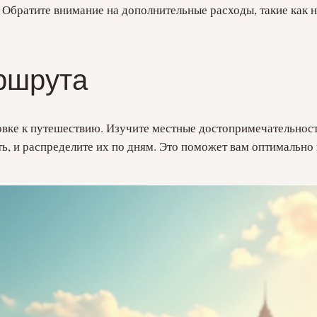
. Обратите внимание на дополнительные расходы, такие как 
ршрута
овке к путешествию. Изучите местные достопримечательност
ть, и распределите их по дням. Это поможет вам оптимально