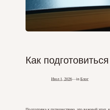
Как подготовиться
Июл 1, 2026
—
in
Блог
Подготовка к путешествию, это важный этап, 