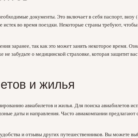
 необходимые документы. Это включает в себя паспорт, визу 
не истек во время поездки. Некоторые страны требуют, чтобы
ния заранее, так как это может занять некоторое время. Оз
е не забудьте о медицинской страховке, которая защитит вас
етов и жилья
ированию авиабилетов и жилья. Для поиска авиабилетов испо
 разные даты и направления. Часто авиакомпании предлагают 
добства и отзывы других путешественников. Вы можете выбр