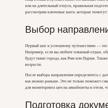
или на длительный отпуск, правильная подгот
рассмотрим ключевые шаги, которые помогут в
Выбор направлени
Первый шаг к успешному путешествию — эт
Например, если вы любите пляжный отдых, обр
будут такие города, как Рим или Париж. Также
возрасти.
После выбора направления определитесь с дат
как можно раньше. Это не только поможет сэ
для мониторинга цен на авиабилеты и отели, 
Подготовка докум