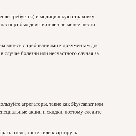
(если требуется) и медицинскую страховку.
 паспорт был действителен не менее шести
накомьтесь с требованиями к документам для
 в случае болезни или несчастного случая за
льзуйте агрегаторы, такие как Skyscanner или
специальные акции и скидки, поэтому следите
ать отель, хостел или квартиру на