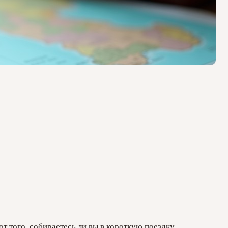
т того, собираетесь ли вы в короткую поездку