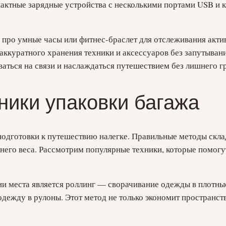
пактные зарядные устройства с несколькими портами USB и 
те про умные часы или фитнес-браслет для отслеживания ак
 аккуратного хранения техники и аксессуаров без запутыва
ваться на связи и наслаждаться путешествием без лишнего гр
ики упаковки багажа
одготовки к путешествию налегке. Правильные методы скла
шнего веса. Рассмотрим популярные техники, которые помог
 места является роллинг — сворачивание одежды в плотные
одежду в рулоны. Этот метод не только экономит пространств