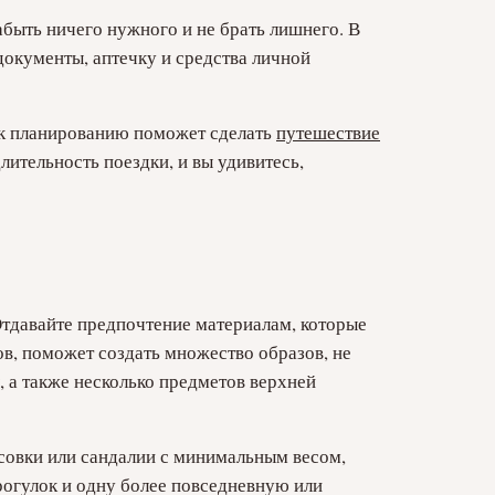
абыть ничего нужного и не брать лишнего. В
документы, аптечку и средства личной
д к планированию поможет сделать
путешествие
лительность поездки, и вы удивитесь,
Отдавайте предпочтение материалам, которые
ов, поможет создать множество образов, не
 а также несколько предметов верхней
ссовки или сандалии с минимальным весом,
рогулок и одну более повседневную или