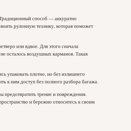
. Традиционный способ — аккуратно
освоить рулонную технику, которая поможет
етверо или вдвое. Для этого сначала
ы не осталось воздушных карманов. Такая
ясь упаковать плотно, но без излишнего
ть к ним доступ без полного разбора багажа.
бы предотвратить трение и повреждения.
пространство и бережно относитесь к своим