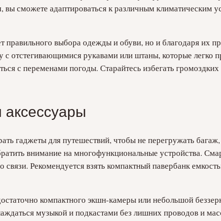
м, вы сможете адаптироваться к различным климатическим у
ет правильного выбора одежды и обуви, но и благодаря их п
 с отстегивающимися рукавами или штаны, которые легко п
ться с переменами погоды. Старайтесь избегать громоздких
 аксессуары
ать гаджеты для путешествий, чтобы не перегружать багаж,
обратить внимание на многофункциональные устройства. См
о связи. Рекомендуется взять компактный павербанк емкость
 достаточно компактного экшн-камеры или небольшой беззер
аждаться музыкой и подкастами без лишних проводов и масс