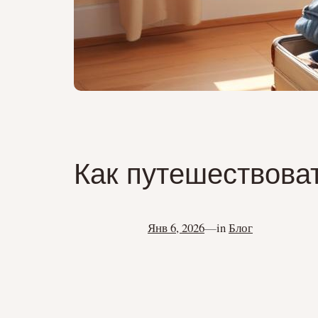
Как путешествова
Янв 6, 2026
—
in
Блог