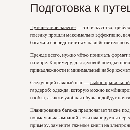
Подготовка к пут
Путешествие налегке
— это искусство, требу
поездку прошли максимально эффективно, важ
багажа и сосредоточиться на действительно 
Прежде всего, нужно чётко понимать
формат 
на море. К примеру, для деловой поездки при
принадлежности и минимальный набор косметики
Следующий важный шаг —
выбор правильно
гардероб: одежда, которую можно комбинирова
и юбка, а также удобная обувь подойдут почт
Планирование багажа предполагает также под
нормам авиакомпаний, если планируется перел
примеру, замените тяжёлые книги на электро