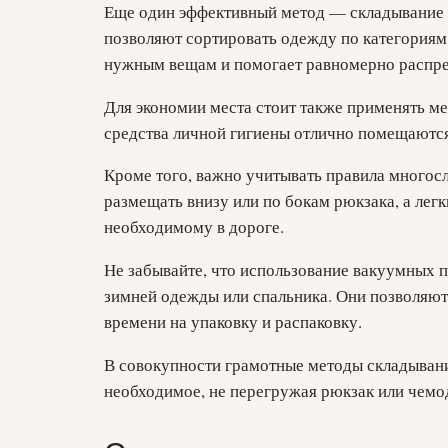
Еще один эффективный метод — складывание в 
позволяют сортировать одежду по категориям
нужным вещам и помогает равномерно распре
Для экономии места стоит также применять ме
средства личной гигиены отлично помещаются 
Кроме того, важно учитывать правила многос
размещать внизу или по бокам рюкзака, а лег
необходимому в дороге.
Не забывайте, что использование вакуумных п
зимней одежды или спальника. Они позволяют
времени на упаковку и распаковку.
В совокупности грамотные методы складывания
необходимое, не перегружая рюкзак или чемо