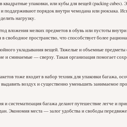
квадратные упаковки, или кубы для вещей (packing cubes). 
 и поддерживают порядок внутри чемодана или рюкзака. Исп
делить нагрузку.
тод вложения мелких предметов в обувь или пустоты внутри
в свободное пространство, что способствует более рациона
лойного укладывания вещей. Тяжелые и объемные предметы 
кие и сминаемые — сверху. Такая организация помогает сох
акетов тоже входит в набор техник для упаковки багажа, о
 выдавить воздух и существенно уменьшить занимаемое про
 и систематизация багажа делают путешествие легче и прият
дан. Экономия места — залог удобства и свободы передвиже