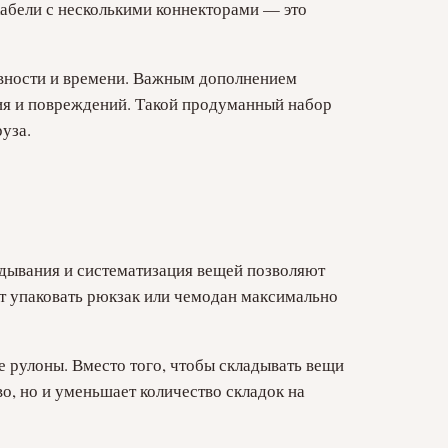
кабели с несколькими коннекторами — это
тивности и времени. Важным дополнением
ния и повреждений. Такой продуманный набор
уза.
дывания и систематизация вещей позволяют
ут упаковать рюкзак или чемодан максимально
 рулоны. Вместо того, чтобы складывать вещи
о, но и уменьшает количество складок на