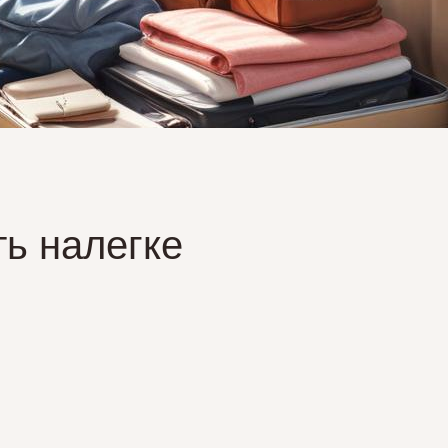
ть налегке