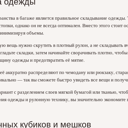
а одежды
анства в багаже является правильное складывание одежды
топки, однако он не всегда оптимален. Вместо этого стоит 
минимизируя объемы.
ую вещь нужно скрутить в плотный рулон, а не складывать вч
гладьте складки, затем начинайте сворачивать плотно, чтоб
щину одежды и предотвратить её мятие.
 её аккуратно распределяют по чемодану или рюкзаку, стара
кально — так вы сможете быстро увидеть все вещи и получи
риант с разделением слоев мягкой бумагой или тканью, что
ния одежды и рулонную технику, вы значительно экономите 
чных кубиков и мешков