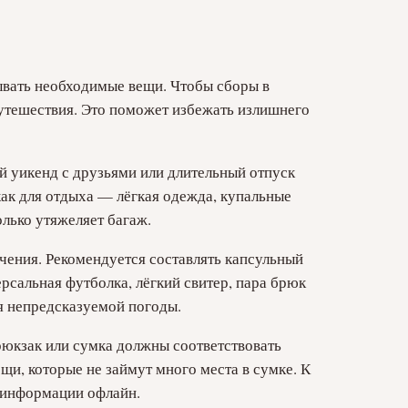
ывать необходимые вещи. Чтобы сборы в
путешествия. Это поможет избежать излишнего
ный уикенд с друзьями или длительный отпуск
как для отдыха — лёгкая одежда, купальные
олько утяжеляет багаж.
чения. Рекомендуется составлять капсульный
сальная футболка, лёгкий свитер, пара брюк
ля непредсказуемой погоды.
юкзак или сумка должны соответствовать
и, которые не займут много места в сумке. К
к информации офлайн.