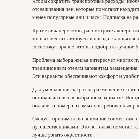
Чтобы сократить транспортные расходы, необ
отслеживания цен, которые помогают находит
менее популярные дни и часы. Подписка на ра
Кроме авиаперелетов, рассмотрите альтернат
многих местах автобусы и поезда становятся 
логистику заранее, чтобы подобрать лучшие б
Проблема выбора жилья интересует многих пут
традиционным отелям вариантам размещения: х
Эти варианты обеспечивают комфорт и удобст
Для уменьшения затрат на размещение стоит з
останавливались в выбранном варианте. Иногд
больше за номера в самых востребованных ра
Следует принимать во внимание совместные п
путешественниками. Это не только помогает с
лучше узнать окрестности.