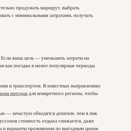
ательно продумать маршрут, выбрать
овать с минимальными затратами, получать
 Если ваша цель — уменьшить затраты на
емя как поездка в менее популярные периоды
ния и транспортом. В известных направлениях
зона поездок
для конкретного региона, чтобы
ью — зачастую обходятся дешевле, чем в пик
муссонов стоимость отдыха снижается, даже
еты и варианты проживания по выгодным ценам