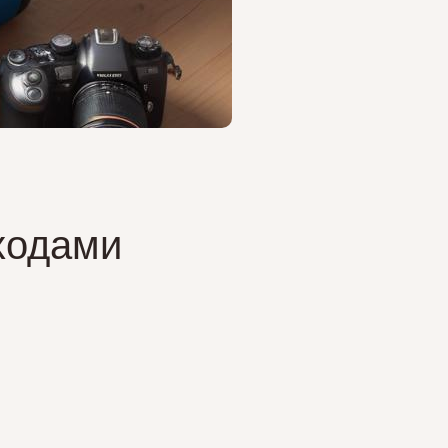
ходами