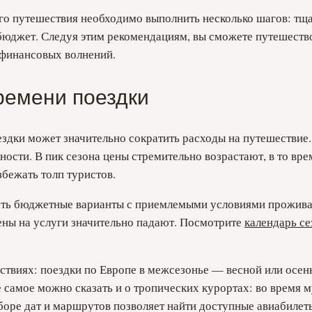
го путешествия необходимо выполнить несколько шагов: тщ
бюджет. Следуя этим рекомендациям, вы сможете путешеств
 финансовых волнений.
ремени поездки
здки может значительно сократить расходы на путешествие.
ности. В пик сезона цены стремительно возрастают, в то вр
бежать толп туристов.
еть бюджетные варианты с приемлемыми условиями прожива
ены на услуги значительно падают. Посмотрите
календарь се
ствиях: поездки по Европе в межсезонье — весной или осен
е самое можно сказать и о тропических курортах: во время 
выборе дат и маршрутов позволяет найти доступные авиабил