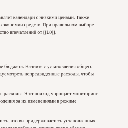
вляет календари с низкими ценами. Также
 в экономии средств. При правильном выборе
тво впечатлений от [[L0]].
ие бюджета. Начните с установления общего
редусмотреть непредвиденные расходы, чтобы
кие расходы. Этот подход упрощает мониторинг
людения за их изменениями в режиме
тесь, что вы придерживаетесь установленных
зволяет избежать лишних трат и сберечь