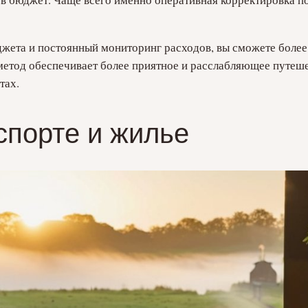
жета и постоянный мониторинг расходов, вы сможете более
 метод обеспечивает более приятное и расслабляющее путеш
тах.
спорте и жилье