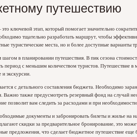
жетному путешествию
 это ключевой этап, который помогает значительно сократи
обходимо тщательно разработать маршрут, чтобы эффективно
тные туристические места, но и более доступные варианты т
 шагом в планировании путешествия. В пик сезона стоимость
ь период с меньшим количеством туристов. Путешествие в 
 и экскурсии.
нается с детального составления бюджета. Необходимо зара
ия. Важно также предусмотреть резервный фонд на случай н
ие позволит вам следить за расходами и при необходимости
необходимые документы и забронировать билеты и жилье на 
едлагают скидки за предварительное бронирование, это мож
ьные предложения, что сделает бюджетное путешествие еще 