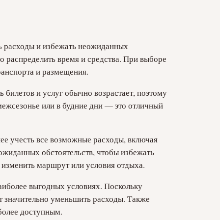
ть расходы и избежать неожиданных
 распределить время и средства. При выборе
ранспорта и размещения.
 билетов и услуг обычно возрастает, поэтому
межсезонье или в будние дни — это отличный
нее учесть все возможные расходы, включая
еожиданных обстоятельств, чтобы избежать
 изменить маршрут или условия отдыха.
наиболее выгодных условиях. Поскольку
ет значительно уменьшить расходы. Также
более доступным.