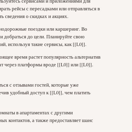
льзуйтесь сервисами и приложениями для
рать рейсы с пересадками или отправляться в
ь сведения о скидках и акциях.
знодорожные поездки или каршеринг. Во
и добраться до цели. Планируйте свою
, используя такие сервисы, как [[L0]].
тоящее время растет популярность альтернатив
 через платформы вроде [[L0]] или [[L0]].
ься с отзывами гостей, которые уже
чив удобный доступ к [[L0]], чем платить
омнаты в апартаментах с другими
ых контактов, а также предоставляет шанс