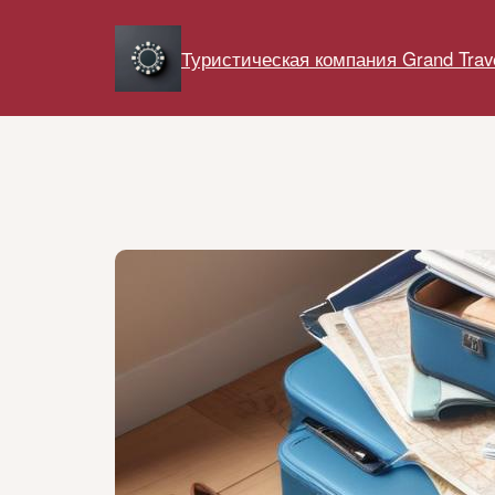
Перейти
к
Туристическая компания Grand Trav
содержимому