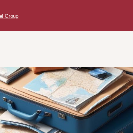
el Group