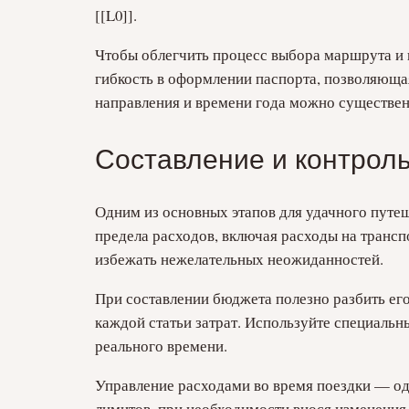
[[L0]].
Чтобы облегчить процесс выбора маршрута и в
гибкость в оформлении паспорта, позволяюща
направления и времени года можно существенн
Составление и контрол
Одним из основных этапов для удачного путе
предела расходов, включая расходы на трансп
избежать нежелательных неожиданностей.
При составлении бюджета полезно разбить его
каждой статьи затрат. Используйте специальн
реального времени.
Управление расходами во время поездки — од
лимитов, при необходимости внося изменения 