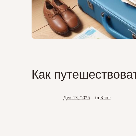
Как путешествова
Дек 13, 2025
—
in
Блог