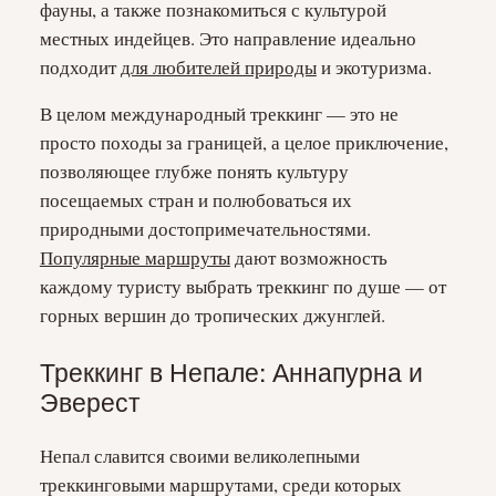
фауны, а также познакомиться с культурой
местных индейцев. Это направление идеально
подходит
для любителей природы
и экотуризма.
В целом международный треккинг — это не
просто походы за границей, а целое приключение,
позволяющее глубже понять культуру
посещаемых стран и полюбоваться их
природными достопримечательностями.
Популярные маршруты
дают возможность
каждому туристу выбрать треккинг по душе — от
горных вершин до тропических джунглей.
Треккинг в Непале: Аннапурна и
Эверест
Непал славится своими великолепными
треккинговыми маршрутами, среди которых