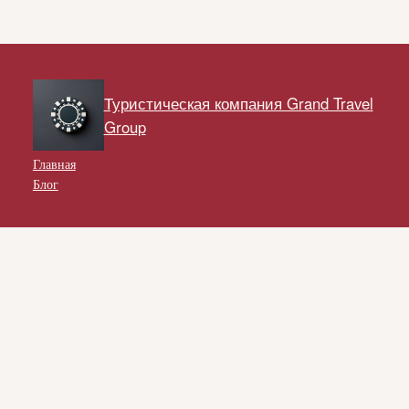
Туристическая компания Grand Travel
Group
Главная
Блог