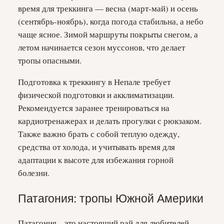
время для треккинга — весна (март-май) и осень
(сентябрь-ноябрь), когда погода стабильна, а небо
чаще ясное. Зимой маршруты покрыты снегом, а
летом начинается сезон муссонов, что делает
тропы опасными.
Подготовка к треккингу в Непале требует
физической подготовки и акклиматизации.
Рекомендуется заранее тренироваться на
кардиотренажерах и делать прогулки с рюкзаком.
Также важно брать с собой теплую одежду,
средства от холода, и учитывать время для
адаптации к высоте для избежания горной
болезни.
Патагония: тропы Южной Америки
Патагония – это настоящий рай для любителей