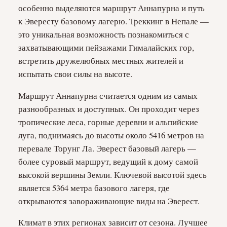
особенно выделяются маршрут Аннапурна и путь
к Эвересту базовому лагерю. Треккинг в Непале —
это уникальная возможность познакомиться с
захватывающими пейзажами Гималайских гор,
встретить дружелюбных местных жителей и
испытать свои силы на высоте.
Маршрут Аннапурна считается одним из самых
разнообразных и доступных. Он проходит через
тропические леса, горные деревни и альпийские
луга, поднимаясь до высоты около 5416 метров на
перевале Торунг Ла. Эверест базовый лагерь —
более суровый маршрут, ведущий к дому самой
высокой вершины Земли. Ключевой высотой здесь
является 5364 метра базового лагеря, где
открываются завораживающие виды на Эверест.
Климат в этих регионах зависит от сезона. Лучшее