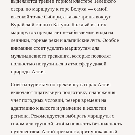
выделяются треки в горном кластере Телецкого
озера, по маршруту к горе Белуха — самой
высокой точке Сибири, а также тропы вокруг
Курайской степи и Катуни. Каждый из этих
маршрутов предлагает незабываемые виды на
ледники, горные реки и альпийские луга. Особое
внимание стоит уделить маршрутам для
мультидневного треккинга, которые позволят
полностью погрузиться в атмосферу дикой
природы Алтая.
Советы туристам по треккингу в горах Алтая
включают тщательную подготовку снаряжения,
учет погодных условий, резерв времени на
адаптацию к высоте и уважение к экологии
региона. Рекомендуется
выбирать маршруты с
гидом
или группой, чтобы повысить безопасность
путешествия. Алтай треккинг дарит уникальный