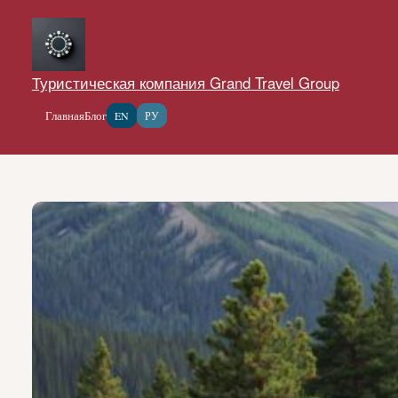
Перейти
к
содержимому
Туристическая компания Grand Travel Group
Главная
Блог
EN
РУ