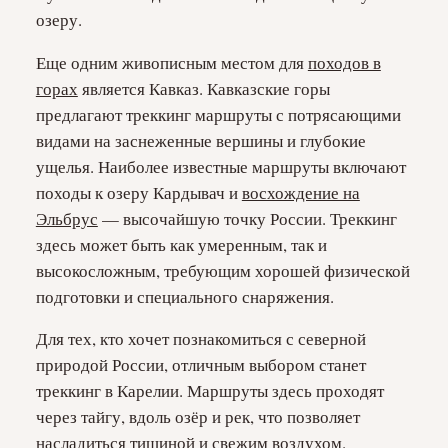
озеру.
Еще одним живописным местом для
походов в
горах
является Кавказ. Кавказские горы
предлагают треккинг маршруты с потрясающими
видами на заснеженные вершины и глубокие
ущелья. Наиболее известные маршруты включают
походы к озеру Кардывач и
восхождение на
Эльбрус
— высочайшую точку России. Треккинг
здесь может быть как умеренным, так и
высокосложным, требующим хорошей физической
подготовки и специального снаряжения.
Для тех, кто хочет познакомиться с северной
природой России, отличным выбором станет
треккинг в Карелии. Маршруты здесь проходят
через тайгу, вдоль озёр и рек, что позволяет
насладиться тишиной и свежим воздухом.