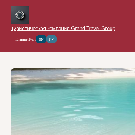
Перейти
к
содержимому
Туристическая компания Grand Travel Group
Главная
Блог
EN
РУ