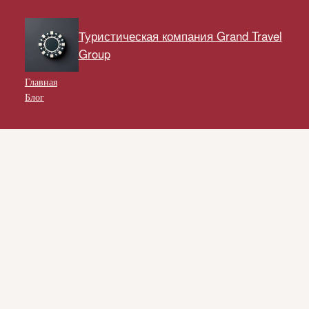
Туристическая компания Grand Travel
Group
Главная
Блог