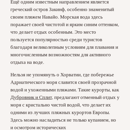
Ещё одним известным направлением является
греческий остров Закинф, особенно знаменитый
своим пляжем Навайо. Морская вода здесь
поражает своей чистотой и ярким синим оттенком,
что делает отдых особенным. Это место
пользуется популярностью среди туристов
благодаря великолепным условиям для плавания и
многочисленным возможностям для активного
отдыха на воде.
Нельзя не упомянуть о Хорватии, где побережье
Адриатического моря славится своей прозрачной
водой и ухоженными пляжами. Такие курорты, как
Дубровник и Сплит
, предлагают отменный отдых у
моря с кристально чистой водой, что делает их
одними из лучших пляжных курортов Европы.
Здесь можно насладиться не только купанием, но
и осмотром исторических