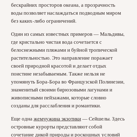
бескрайних просторов океана, а прозрачность
воды позволяет наслаждаться подводным миром
без каких-либо ограничений.
Один из самых известных примеров — Мальдивы,
где кристально чистая вода сочетается с
белоснежными пляжами и буйной тропической
растительностью. Это направление поражает
своей природной красотой и делает отдых
поистине незабываемым. Также нельзя не
упомянуть Бора-Бора во Французской Полинезии,
знаменитый своими бирюзовыми лагунами и
живописными пейзажами, которые словно
созданы для расслабления и романтики.
Еще одна
жемчужина экзотики
— Сейшелы. Здесь
островные курорты представляют собой
сочетание дикой природы и роскошных условий