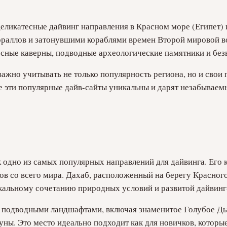
еликатесные дайвинг направления в Красном море (Египет) 
кораллов и затонувшими кораблями времен Второй мировой в
сные каверны, подводные археологические памятники и бе
 важно учитывать не только популярность региона, но и свои
 эти популярные дайв-сайты уникальны и дарят незабываемы
 одно из самых популярных направлений для дайвинга. Его 
в со всего мира. Дахаб, расположенный на берегу Красного
кальному сочетанию природных условий и развитой дайвинг
 подводными ландшафтами, включая знаменитое Голубое Д
ы. Это место идеально подходит как для новичков, которые 