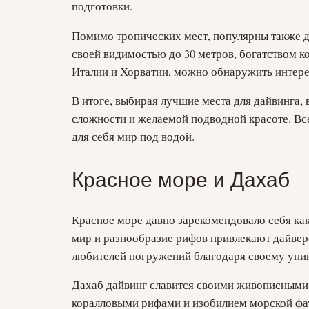
подготовки.
Помимо тропических мест, популярны также д
своей видимостью до 30 метров, богатством 
Италии и Хорватии, можно обнаружить интере
В итоге, выбирая лучшие места для дайвинга,
сложности и желаемой подводной красоте. Все
для себя мир под водой.
Красное море и Дахаб
Красное море давно зарекомендовало себя как
мир и разнообразие рифов привлекают дайверо
любителей погружений благодаря своему уни
Дахаб дайвинг славится своими живописными
коралловыми рифами и изобилием морской фаун