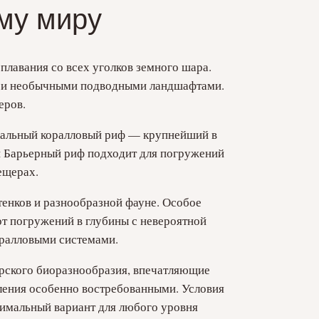
му миру
лавания со всех уголков земного шара.
ой и необычными подводными ландшафтами.
еров.
икальный коралловый риф — крупнейший в
й Барьерный риф подходит для погружений
ещерах.
тенков и разнообразной фауне. Особое
т погружений в глубины с невероятной
оралловыми системами.
орского биоразнообразия, впечатляющие
вления особенно востребованными. Условия
тимальный вариант для любого уровня