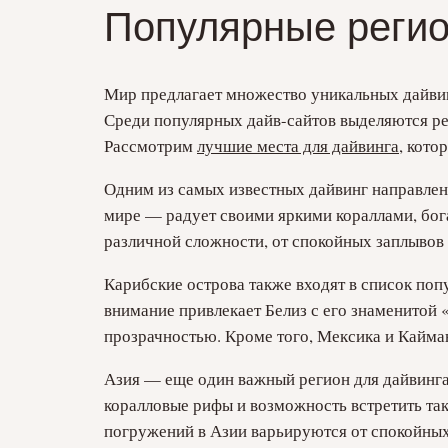
Популярные регио
Мир предлагает множество уникальных дайвин
Среди популярных дайв-сайтов выделяются р
Рассмотрим
лучшие места для дайвинга
, кото
Одним из самых известных дайвинг направлен
мире — радует своими яркими кораллами, бог
различной сложности, от спокойных заплывов 
Карибские острова также входят в список поп
внимание привлекает Белиз с его знаменитой
прозрачностью. Кроме того, Мексика и Кайм
Азия — еще один важный регион для дайвинга
коралловые рифы и возможность встретить так
погружений в Азии варьируются от спокойных 