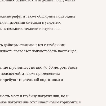
водные рифы, а также обширные подводные
ения газовыми смесями в условиях
ршенствованию техники и изучению
сь дайверы сталкиваются с глубокими
ожность позволяет почувствовать настоящее
 где глубины достигают 40-50 метров. Здесь
 подсветкой, а также применением
и требуют тщательной подготовки и
ность мест и глубину погружений, но и
ьное погружение открывает новые горизонты и