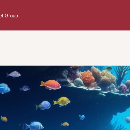
el Group