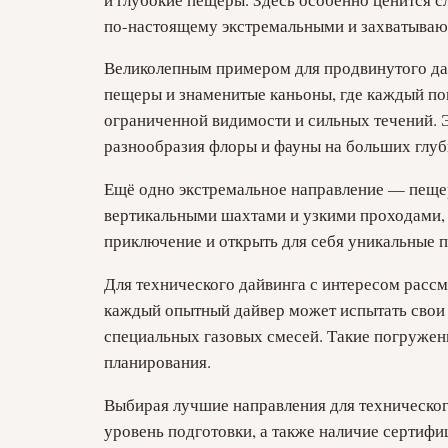
по-настоящему экстремальными и захватыва
Великолепным примером для продвинутого да
пещеры и знаменитые каньоны, где каждый по
ограниченной видимости и сильных течений. Э
разнообразия флоры и фауны на больших глуб
Ещё одно экстремальное направление — пещер
вертикальными шахтами и узкими проходами, 
приключение и открыть для себя уникальные
Для технического дайвинга с интересом рассм
каждый опытный дайвер может испытать свои 
специальных газовых смесей. Такие погруже
планирования.
Выбирая лучшие направления для технического
уровень подготовки, а также наличие сертиф