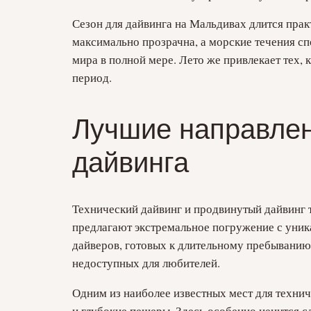
Сезон для дайвинга на Мальдивах длится прак
максимально прозрачна, а морские течения сп
мира в полной мере. Лето же привлекает тех, 
период.
Лучшие направлен
дайвинга
Технический дайвинг и продвинутый дайвинг 
предлагают экстремальное погружение с уник
дайверов, готовых к длительному пребыванию
недоступных для любителей.
Одним из наиболее известных мест для технич
и глубокие пещеры. Здесь особенно ценится 