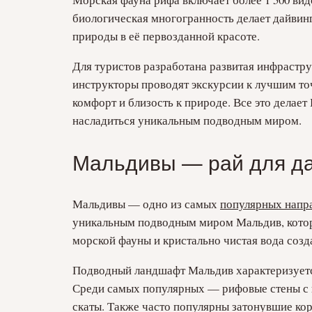
биологическая многогранность делает дайви
природы в её первозданной красоте.
Для туристов разработана развитая инфрастру
инструкторы проводят экскурсии к лучшим то
комфорт и близость к природе. Все это делае
насладиться уникальным подводным миром.
Мальдивы — рай для д
Мальдивы — одно из самых
популярных напра
уникальным подводным миром Мальдив, которы
морской фауны и кристально чистая вода соз
Подводный ландшафт Мальдив характеризуется
Среди самых популярных — рифовые стены с п
скаты. Также часто популярны затонувшие ко