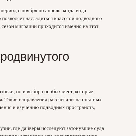
период с ноября по апрель, когда вода
о позволяет насладиться красотой подводного
х сезон миграции приходится именно на этот
продвинутого
товки, но и выбора особых мест, которые
я. Такие направления рассчитаны на опытных
чения и изучению подводных пространств,
рузии, где дайверы исследуют затонувшие суда
сионных остановок, что делает погружения