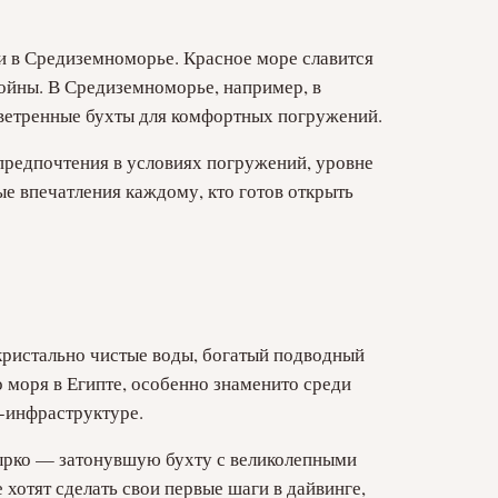
и в Средиземноморье. Красное море славится
ойны. В Средиземноморье, например, в
зветренные бухты для комфортных погружений.
 предпочтения в условиях погружений, уровне
е впечатления каждому, кто готов открыть
кристально чистые воды, богатый подводный
 моря в Египте, особенно знаменито среди
-инфраструктуре.
ырко — затонувшую бухту с великолепными
хотят сделать свои первые шаги в дайвинге,