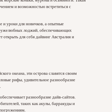
чением и возможностью встретиться с
 и уроки для новичков, а опытные
ружелюбных лоджий, обеспечивающих
т открыть для себя дайвинг Австралия и
кого океана, эти острова славятся своим
лловые рифы, удивительное разнообразие
.
беспечивает разнообразие дайв-сайтов.
итателей, таких как акулы, барракуды и
 погружениям.