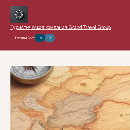
Перейти
к
содержимому
Туристическая компания Grand Travel Group
Главная
Блог
EN
РУ