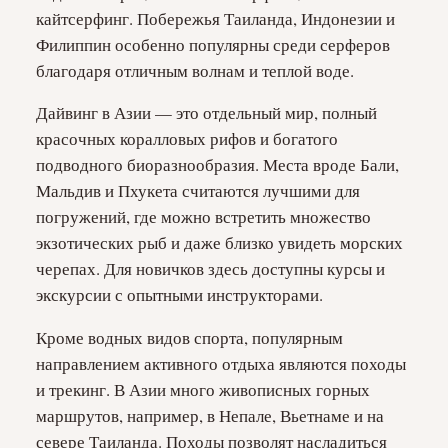
кайтсерфинг. Побережья Таиланда, Индонезии и
Филиппин особенно популярны среди серферов
благодаря отличным волнам и теплой воде.
Дайвинг в Азии — это отдельный мир, полный
красочных коралловых рифов и богатого
подводного биоразнообразия. Места вроде Бали,
Мальдив и Пхукета считаются лучшими для
погружений, где можно встретить множество
экзотических рыб и даже близко увидеть морских
черепах. Для новичков здесь доступны курсы и
экскурсии с опытными инструкторами.
Кроме водных видов спорта, популярным
направлением активного отдыха являются походы
и трекинг. В Азии много живописных горных
маршрутов, например, в Непале, Вьетнаме и на
севере Таиланда. Походы позволят насладиться