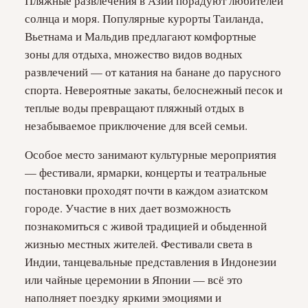
Пляжные развлечения в Азии порадуют любителей
солнца и моря. Популярные курорты Таиланда,
Вьетнама и Мальдив предлагают комфортные
зоны для отдыха, множество видов водных
развлечений — от катания на банане до парусного
спорта. Невероятные закаты, белоснежный песок и
теплые воды превращают пляжный отдых в
незабываемое приключение для всей семьи.
Особое место занимают культурные мероприятия
— фестивали, ярмарки, концерты и театральные
постановки проходят почти в каждом азиатском
городе. Участие в них дает возможность
познакомиться с живой традицией и обыденной
жизнью местных жителей. Фестивали света в
Индии, танцевальные представления в Индонезии
или чайные церемонии в Японии — всё это
наполняет поездку яркими эмоциями и