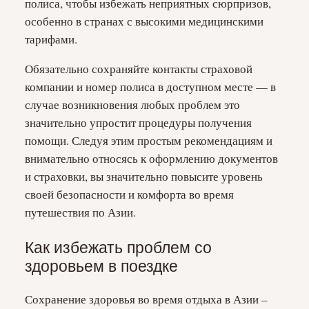
полиса, чтобы избежать неприятных сюрпризов,
особенно в странах с высокими медицинскими
тарифами.
Обязательно сохраняйте контакты страховой
компании и номер полиса в доступном месте — в
случае возникновения любых проблем это
значительно упростит процедуры получения
помощи. Следуя этим простым рекомендациям и
внимательно относясь к оформлению документов
и страховки, вы значительно повысите уровень
своей безопасности и комфорта во время
путешествия по Азии.
Как избежать проблем со
здоровьем в поездке
Сохранение здоровья во время отдыха в Азии –