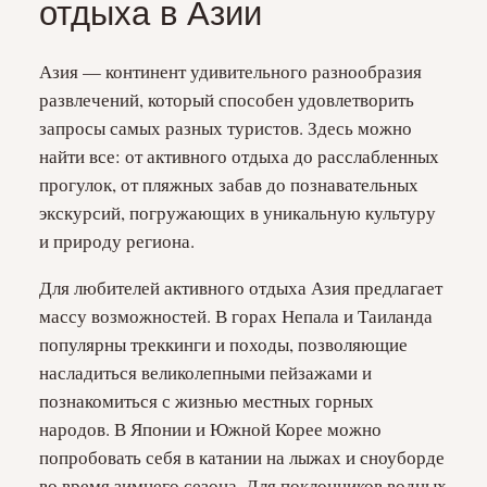
отдыха в Азии
Азия — континент удивительного разнообразия
развлечений, который способен удовлетворить
запросы самых разных туристов. Здесь можно
найти все: от активного отдыха до расслабленных
прогулок, от пляжных забав до познавательных
экскурсий, погружающих в уникальную культуру
и природу региона.
Для любителей активного отдыха Азия предлагает
массу возможностей. В горах Непала и Таиланда
популярны треккинги и походы, позволяющие
насладиться великолепными пейзажами и
познакомиться с жизнью местных горных
народов. В Японии и Южной Корее можно
попробовать себя в катании на лыжах и сноуборде
во время зимнего сезона. Для поклонников водных