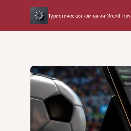
Перейти
к
Туристическая компания Grand Trav
содержимому