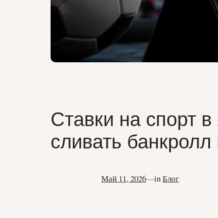
Ставки на спорт в
сливать банкролл
Май 11, 2026
—
in
Блог