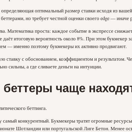
определяющая оптимальный размер ставки исходя из вашей
еттерами, но требует честной оценки своего edge — иначе р
ва. Математика проста: каждое событие в экспрессе снижае
е даёт итоговую вероятность около 8%. При этом букмекер 
ем — именно поэтому букмекеры их активно продвигают.
 ставку с обоснованием, коэффициентом и результатом. Чер
ьно сильны, а где сливаете деньги на интуиции.
 беттеры чаще находят
литического беттинга.
самый конкурентный. Букмекеры тратят огромные ресурсы на
пионате Шотландии или португальской Лиге Бетон. Менее о