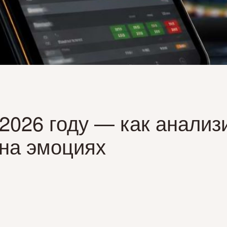
 2026 году — как анализ
 на эмоциях