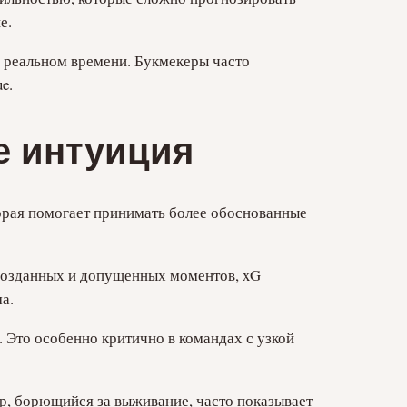
е.
в реальном времени. Букмекеры часто
e.
не интуиция
торая помогает принимать более обоснованные
 созданных и допущенных моментов, xG
а.
 Это особенно критично в командах с узкой
ер, борющийся за выживание, часто показывает