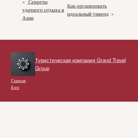
«
Секреты
Как организовать
удачного отдыха в
идеальный уикенд
»
Азии
Туристическая компания Grand Travel
Group
Главная
Блог