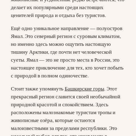
делает их популярными среди настоящих
ценителей природа и отдыха без туристов.
Ещё одно уникальное направление — полуостров
Ямал. Это северный регион с суровым климатом,
но именно здесь можно ощутить настоящую
тишину Арктики, где почти нет человеческой
суеты. Ямал — это не просто места в России, это
настоящее приключение для тех, кто хочет побыть
с природой в полном одиночестве.
Стоит также упомянуть
Башкирские горы
. Этот
прекрасный регион славится своей необычайной
природной красотой и спокойствием. Здесь
расположены малознакомые туристам тропы и
живописные озёра, которые остаются
малоизвестными за пределами республики. Это
идеальный выбор для тех, кто ищет места в