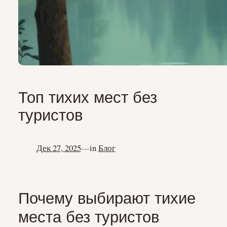
Топ тихих мест без
туристов
Дек 27, 2025
—
in
Блог
Почему выбирают тихие
места без туристов