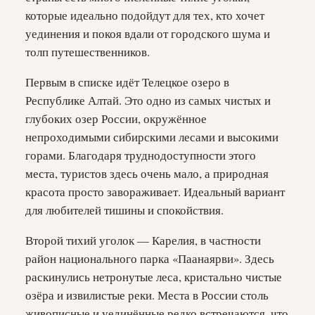
которые идеально подойдут для тех, кто хочет
уединения и покоя вдали от городского шума и
толп путешественников.
Первым в списке идёт Телецкое озеро в
Республике Алтай. Это одно из самых чистых и
глубоких озер России, окружённое
непроходимыми сибирскими лесами и высокими
горами. Благодаря труднодоступности этого
места, туристов здесь очень мало, а природная
красота просто завораживает. Идеальный вариант
для любителей тишины и спокойствия.
Второй тихий уголок — Карелия, в частности
район национального парка «Паанаярви». Здесь
раскинулись нетронутые леса, кристально чистые
озёра и извилистые реки. Места в России столь
живописные и уединённые редко встречаются, что