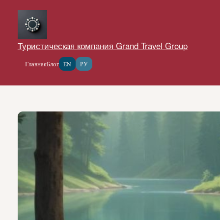
Перейти
к
содержимому
Туристическая компания Grand Travel Group
Главная
Блог
EN
РУ